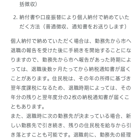
括徴収）
納付書や口座振替により個人納付で納めていた
だく方法（普通徴収、通知書をお送りします）
個人納付で納めていただく場合は、勤務先から市へ
退職の報告を受けた後に手続きを開始することにな
りますので、勤務先から市へ報告があった時期によ
っては、退職後数ヶ月たってから納税通知書が届く
ことがあります。住民税は、その年の所得に基づき
翌年度課税になるため、退職時期によっては、その
年分の残りと翌年度分の2枚の納税通知書が届くこ
ともあります。
また、退職時に次の勤務先が決まっている場合、新
しい勤務先で引き続き、残りの住民税を給与から引
き落とすことも可能です。退職前に、勤務先の経理