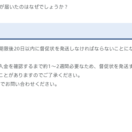
状が届いたのはなぜでしょうか？
期限後20日以内に督促状を発送しなければならないことに
入金を確認するまで約1～2週間必要なため、督促状を発送
ことがありますのでご了承ください。
までお問い合わせください。