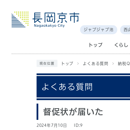
ジャブジャブ池
西
トップ
くらし
トップ
よくある質問
納税Q
現在位置
よくある質問
督促状が届いた
2024年7月10日
ID:9