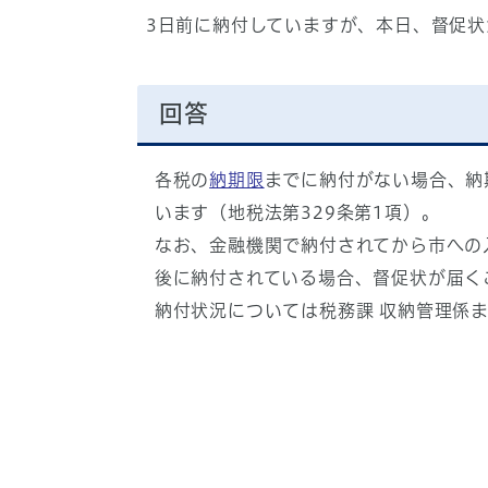
3日前に納付していますが、本日、督促
回答
各税の
納期限
までに納付がない場合、納
います（地税法第329条第1項）。
なお、金融機関で納付されてから市への
後に納付されている場合、督促状が届く
納付状況については税務課 収納管理係