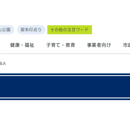
山公園
御朱印巡り
その他の注目ワード
健康・福祉
子育て・教育
事業者向け
市
&A