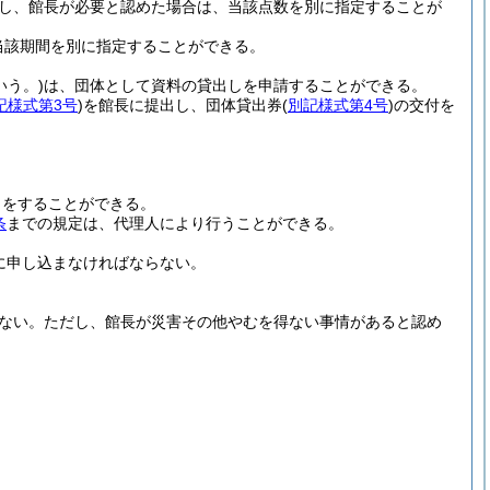
し、館長が必要と認めた場合は、当該点数を別に指定することが
当該期間を別に指定することができる。
いう。)
は、団体として資料の貸出しを申請することができる。
記様式第3号
)
を館長に提出し、団体貸出券
(
別記様式第4号
)
の交付を
しをすることができる。
条
までの規定は、代理人により行うことができる。
に申し込まなければならない。
ない。
ただし、館長が災害その他やむを得ない事情があると認め