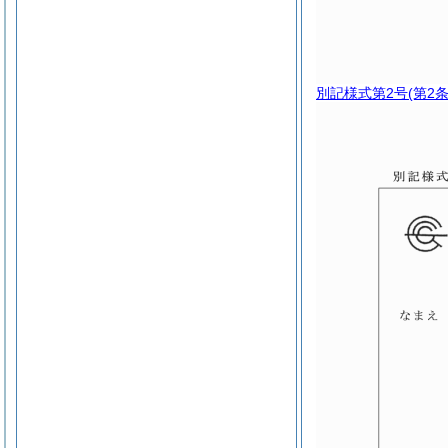
別記様式第2号
(第2