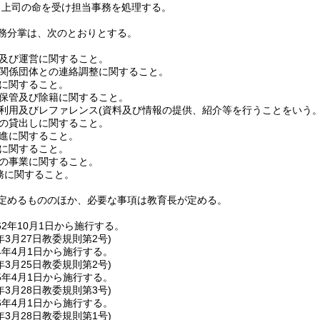
、上司の命を受け担当事務を処理する。
務分掌は、次のとおりとする。
及び運営に関すること。
関係団体との連絡調整に関すること。
に関すること。
保管及び除籍に関すること。
利用及びレファレンス
(資料及び情報の提供、紹介等を行うことをいう。
の貸出しに関すること。
進に関すること。
に関すること。
の事業に関すること。
に関すること。
定めるもののほか、必要な事項は教育長が定める。
2年10月1日から施行する。
年3月27日
教委規則第2号)
4年4月1日から施行する。
年3月25日
教委規則第2号)
5年4月1日から施行する。
年3月28日
教委規則第3号)
6年4月1日から施行する。
年3月28日
教委規則第1号)