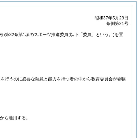
昭和37年5月29日
条例第21号
号)
第32条第1項のスポーツ推進委員
(以下「委員」という。)
を置
務を行うのに必要な熱意と能力を持つ者の中から教育委員会が委嘱
日から適用する。