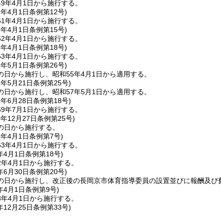
9年4月1日から施行する。
1年4月1日
条例第12号)
1年4月1日から施行する。
2年4月1日
条例第15号)
2年4月1日から施行する。
3年4月1日
条例第18号)
3年4月1日から施行する。
5年5月1日
条例第26号)
の日から施行し、昭和55年4月1日から適用する。
7年5月21日
条例第25号)
の日から施行し、昭和57年5月1日から適用する。
9年6月28日
条例第18号)
9年7月1日から施行する。
0年12月27日
条例第25号)
の日から施行する。
3年4月1日
条例第7号)
3年4月1日から施行する。
年4月1日
条例第18号)
2年4月1日から施行する。
年6月30日
条例第20号)
の日から施行し、改正後の長岡京市体育指導委員の設置並びに報酬及び費
年4月1日
条例第9号)
8年4月1日から施行する。
年12月25日
条例第33号)