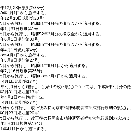
8年12月28日
規則第35号)
9年1月1日から施行する。
1年12月13日
規則第28号)
の日から施行し、昭和51年4月分の徴収金から適用する。
2年1月31日
規則第1号)
の日から施行し、昭和52年2月分の徴収金から適用する。
5年8月1日
規則第39号)
の日から施行し、昭和55年4月分の徴収金から適用する。
8年4月1日
規則第4号)
8年4月1日から施行する。
1年8月8日
規則第27号)
の日から施行し、昭和61年8月1日から適用する。
3年7月16日
規則第26号)
の日から施行し、昭和63年7月1日から適用する。
年4月1日
規則第17号)
6年4月1日から施行し、別表1の改正規定については、平成5年7月分の
年3月31日
規則第13号)
7年4月1日から施行する。
年4月1日
規則第27号)
の日から施行し、改正後の長岡京市精神薄弱者福祉法施行規則の規定は、
年6月23日
規則第26号)
の日から施行し、改正後の長岡京市精神薄弱者福祉法施行規則の規定は、
1年3月31日
規則第19号)
1年4月1日から施行する。