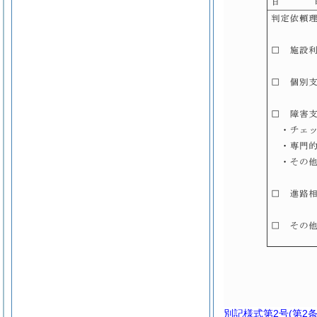
別記様式第2号
(第2