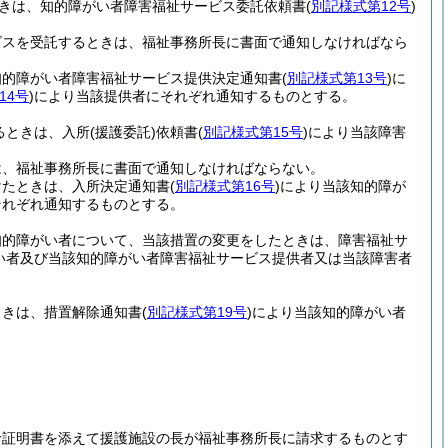
ときは、知的障がい者障害福祉サービス委託依頼書
(
別記様式第12号
)
ビスを受託するときは、福祉事務所長に書面で通知しなければなら
知的障がい者障害福祉サービス提供決定通知書
(
別記様式第13号
)
に
14号
)
により当該提供者にそれぞれ通知するものとする。
るときは、入所
(援護委託)
依頼書
(
別記様式第15号
)
により当該障害
は、福祉事務所長に書面で通知しなければならない。
けたときは、入所決定通知書
(
別記様式第16号
)
により当該知的障が
それぞれ通知するものとする。
知的障がい者について、当該措置の変更をしたときは、障害福祉サ
い者及び当該知的障がい者障害福祉サービス提供者又は当該障害者
ときは、措置解除通知書
(
別記様式第19号
)
により当該知的障がい者
受診証明書を添えて援護施設の長が福祉事務所長に請求するものとす