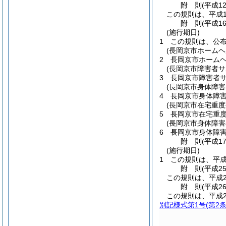
附
則
(平成1
この規則は、平成1
附
則
(平成1
(施行期日)
1
この規則は、公
(長岡京市ホーム
2
長岡京市ホーム
(長岡京市障害者
3
長岡京市障害者
(長岡京市身体障
4
長岡京市身体障
(長岡京市在宅重
5
長岡京市在宅重
(長岡京市身体障
6
長岡京市身体障
附
則
(平成1
(施行期日)
1
この規則は、平成
附
則
(平成2
この規則は、平成2
附
則
(平成2
この規則は、平成2
別記様式第1号
(第2