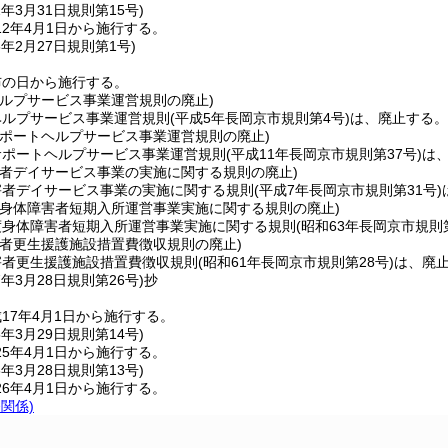
2年3月31日
規則第15号)
2年4月1日から施行する。
6年2月27日
規則第1号)
布の日から施行する。
ヘルプサービス事業運営規則の廃止)
ヘルプサービス事業運営規則
(平成5年長岡京市規則第4号)
は、廃止する。
サポートヘルプサービス事業運営規則の廃止)
サポートヘルプサービス事業運営規則
(平成11年長岡京市規則第37号)
は
害者デイサービス事業の実施に関する規則の廃止)
害者デイサービス事業の実施に関する規則
(平成7年長岡京市規則第31号)
度身体障害者短期入所運営事業実施に関する規則の廃止)
度身体障害者短期入所運営事業実施に関する規則
(昭和63年長岡京市規則
害者更生援護施設措置費徴収規則の廃止)
害者更生援護施設措置費徴収規則
(昭和61年長岡京市規則第28号)
は、廃
7年3月28日
規則第26号)
抄
17年4月1日から施行する。
5年3月29日
規則第14号)
5年4月1日から施行する。
6年3月28日
規則第13号)
6年4月1日から施行する。
条関係)