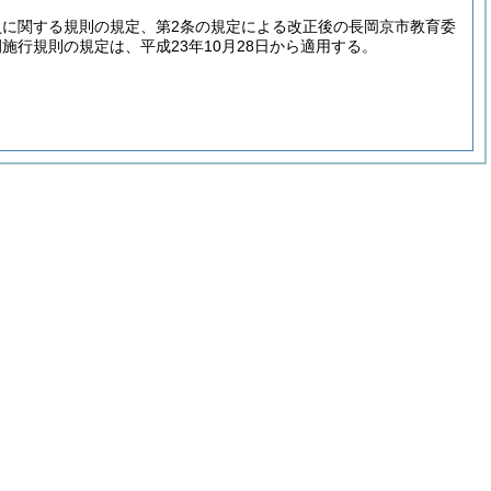
員に関する規則の規定、第2条の規定による改正後の長岡京市教育委
行規則の規定は、平成23年10月28日から適用する。