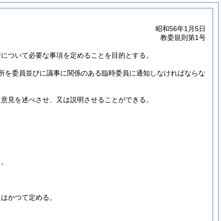
昭和56年1月5日
教委規則第1号
行について必要な事項を定めることを目的とする。
所を委員並びに議事に関係のある臨時委員に通知しなければならな
て意見を述べさせ、又は説明させることができる。
る。
にはかつて定める。