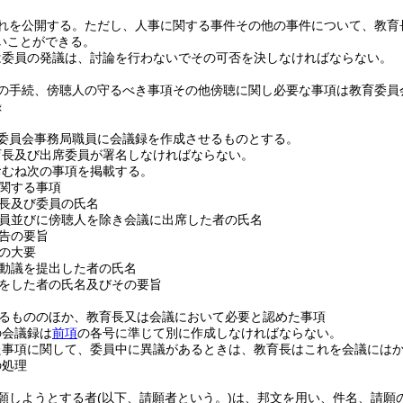
れを公開する。
ただし、人事に関する事件その他の事件について、教育
いことができる。
は委員の発議は、討論を行わないでその可否を決しなければならない。
の手続、傍聴人の守るべき事項その他傍聴に関し必要な事項は教育委員
録
委員会事務局職員に会議録を作成させるものとする。
育長及び出席委員が署名しなければならない。
おむね次の事項を掲載する。
関する事項
長及び委員の氏名
員並びに傍聴人を除き会議に出席した者の氏名
告の要旨
の大要
動議を提出した者の氏名
をした者の氏名及びその要旨
るもののほか、教育長又は会議において必要と認めた事項
の会議録は
前項
の各号に準じて別に作成しなければならない。
た事項に関して、委員中に異議があるときは、教育長はこれを会議には
の処理
願しようとする者
(以下、請願者という。)
は、邦文を用い、件名、請願