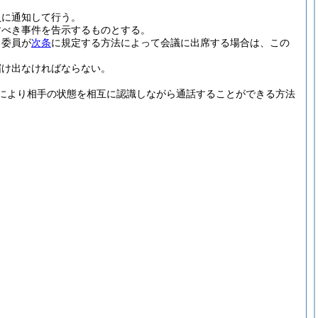
員に通知して行う。
すべき事件を告示するものとする。
、委員が
次条
に規定する方法によって会議に出席する場合は、この
届け出なければならない。
により相手の状態を相互に認識しながら通話することができる方法