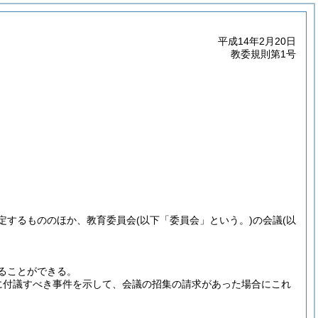
平成14年2月20日
教委規則第1号
定するもののほか、教育委員会
(以下「委員会」という。)
の会議
(以
ることができる。
に付議すべき事件を示して、会議の招集の請求があった場合にこれ