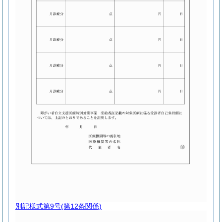
別記様式第9号
(第12条関係)