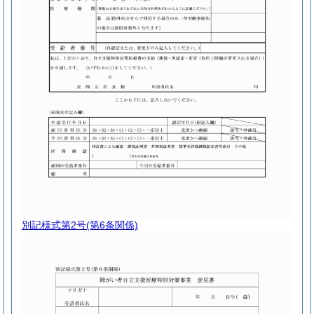
別記様式第2号
(第6条関係)