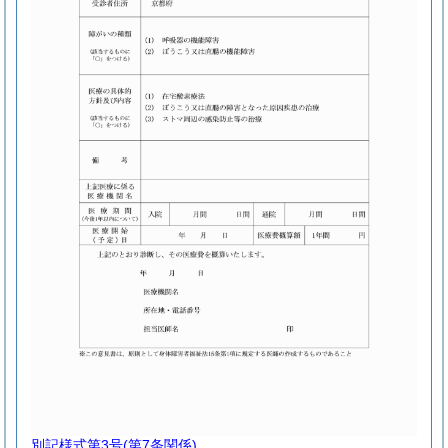
別記様式第3号
(第7条関係)