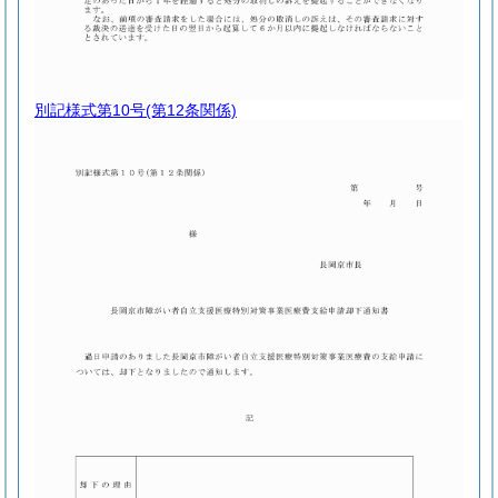
別記様式第10号
(第12条関係)