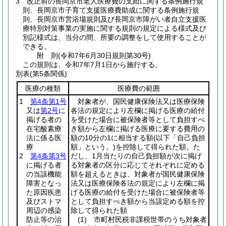
3
改正前の長岡京市老人医療費の支給に関する条例施行規
則、長岡京市子育て支援医療費助成に関する条例施行規
則、長岡京市営浴場規則及び長岡京市障がい者自立支援医
療特別対策事業の実施に関する規則の規定による様式及び
別記様式は、当分の間、所要の調整をして使用することが
できる。
附
則
(令和7年6月30日
規則第30号)
この規則は、令和7年7月1日から施行する。
別表
(第5条関係)
医療の種類
医療費の範囲
1
第4条第1号
対象者が、国民健康保険法又は医療保険
又は
第2号
に
各法の規定により左欄に掲げる医療の給付
掲げる者の
を受けた場合に被保険者等として負担すべ
在宅酸素療
き額から左欄に掲げる医療に要する費用の
法に係る医
額の10分の1に相当する額
(以下「自己負担
療
額」という。)
を控除して得られた額。た
2
第4条第3号
だし、1月当たりの自己負担額が次に掲げ
に掲げる者
る対象者の区分に応じてそれぞれに定める
の当該機能
額を超えるときは、対象者が国民健康保険
障害となっ
法又は医療保険各法の規定により左欄に掲
た原因疾患
げる医療の給付を受けた場合に被保険者等
及びストマ
として負担すべき額から当該定める額を控
周辺の感染
除して得られた額
防止等の治
(1)
市町村民税非課税世帯のうち対象者