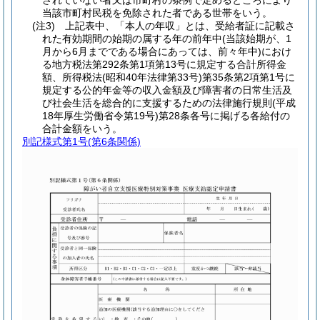
されていない者又は市町村の条例で定めるところにより
当該市町村民税を免除された者である世帯をいう。
(注3) 上記表中、「本人の年収」とは、受給者証に記載さ
れた有効期間の始期の属する年の前年中(当該始期が、1
月から6月までである場合にあっては、前々年中)におけ
る地方税法第292条第1項第13号に規定する合計所得金
額、所得税法(昭和40年法律第33号)第35条第2項第1号に
規定する公的年金等の収入金額及び障害者の日常生活及
び社会生活を総合的に支援するための法律施行規則(平成
18年厚生労働省令第19号)第28条各号に掲げる各給付の
合計金額をいう。
別記様式第1号
(第6条関係)