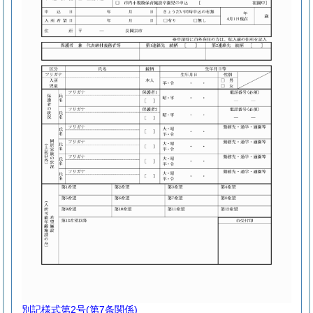
別記様式第2号
(第7条関係)