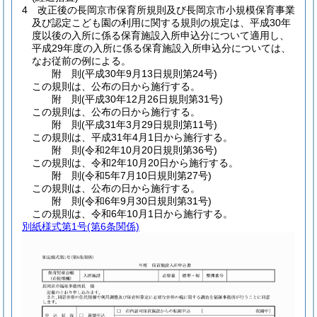
4
改正後の長岡京市保育所規則及び長岡京市小規模保育事業
及び認定こども園の利用に関する規則の規定は、平成30年
度以後の入所に係る保育施設入所申込分について適用し、
平成29年度の入所に係る保育施設入所申込分については、
なお従前の例による。
附
則
(平成30年9月13日
規則第24号)
この規則は、公布の日から施行する。
附
則
(平成30年12月26日
規則第31号)
この規則は、公布の日から施行する。
附
則
(平成31年3月29日
規則第11号)
この規則は、平成31年4月1日から施行する。
附
則
(令和2年10月20日
規則第36号)
この規則は、令和2年10月20日から施行する。
附
則
(令和5年7月10日
規則第27号)
この規則は、公布の日から施行する。
附
則
(令和6年9月30日
規則第31号)
この規則は、令和6年10月1日から施行する。
別紙様式第1号
(第6条関係)