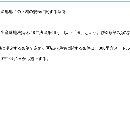
産緑地地区の区域の規模に関する条例
、生産緑地法
(昭和49年法律第68号。以下「法」という。)
第3条第2項の
項に規定する条例で定める区域の規模に関する条件は、300平方メート
30年10月1日から施行する。