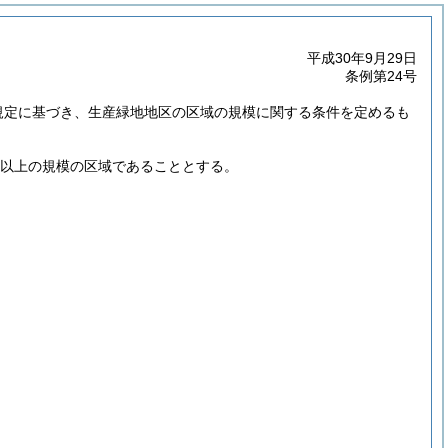
平成30年9月29日
条例第24号
規定に基づき、生産緑地地区の区域の規模に関する条件を定めるも
ル以上の規模の区域であることとする。