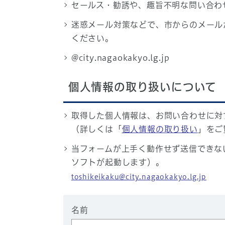
セールス・勧誘や、趣旨不明な問い合わ
迷惑メール対策などで、市からのメール
ください。
@city.nagaokakyo.lg.jp
個人情報の取り扱いについて
取得した個人情報は、お問い合わせに対
（詳しくは「
個人情報の取り扱い
」をご
当フォームが上手く動作せず送信できな
ソフトが起動します）。
toshikeikaku@city.nagaokakyo.lg.jp
名前