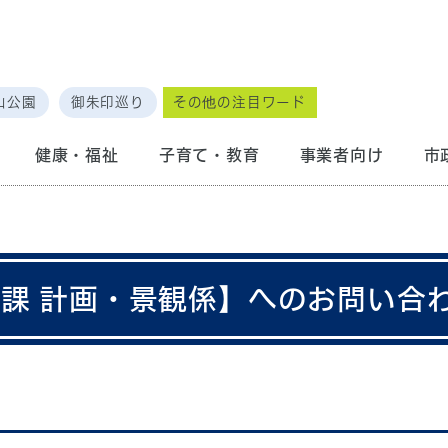
山公園
御朱印巡り
その他の注目ワード
健康・福祉
子育て・教育
事業者向け
市
画課 計画・景観係】へのお問い合