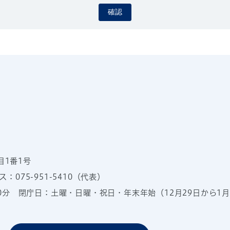
確認
目1番1号
：075-951-5410（代表）
00分
閉庁日：土曜・日曜・祝日・年末年始（12月29日から1月