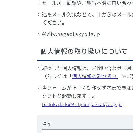
セールス・勧誘や、趣旨不明な問い合わ
迷惑メール対策などで、市からのメール
ください。
@city.nagaokakyo.lg.jp
個人情報の取り扱いについて
取得した個人情報は、お問い合わせに対
（詳しくは「
個人情報の取り扱い
」をご
当フォームが上手く動作せず送信できな
ソフトが起動します）。
toshikeikaku@city.nagaokakyo.lg.jp
名前