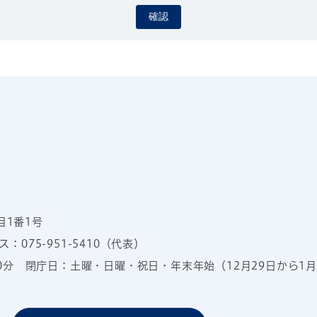
確認
目1番1号
：075-951-5410（代表）
00分
閉庁日：土曜・日曜・祝日・年末年始（12月29日から1月