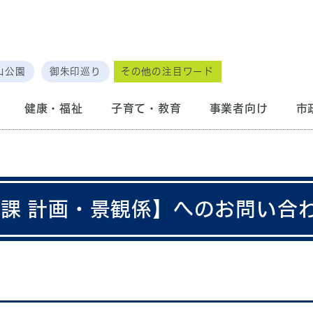
山公園
御朱印巡り
その他の注目ワード
健康・福祉
子育て・教育
事業者向け
市
画課 計画・景観係】へのお問い合