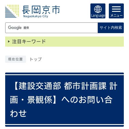
Language
メニュー
サイト内検索
注目キーワード
トップ
現在位置
【建設交通部 都市計画課 計
画・景観係】へのお問い合
わせ