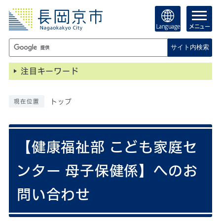
Language
メニュー
サイト内検索
注目キーワード
トップ
現在位置
【健康福祉部 こども家庭セ
ンター 母子保健係】へのお
問い合わせ