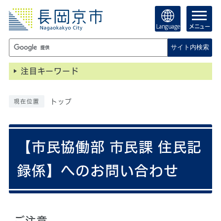
Language
メニュー
サイト内検索
注目キーワード
トップ
現在位置
【市民協働部 市民課 住民記
録係】へのお問い合わせ