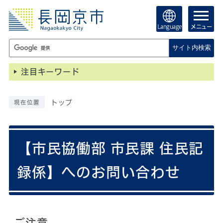
Language
メニュー
サイト内検索
注目キーワード
トップ
現在位置
【市民協働部 市民課 住民記
録係】へのお問い合わせ