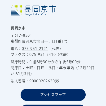
長岡京市
〒617-8501
京都府長岡京市開田一丁目1番1号
電話：
075-951-2121
（代表）
ファクス：075-951-5410（代表）
開庁時間：午前8時30分から午後5時00分
閉庁日：土曜・日曜・祝日・年末年始（12月29日
から1月3日）
法人番号：9000020262099
アクセスマップ