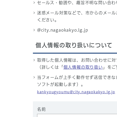
セールス・勧誘や、趣旨不明な問い合わ
迷惑メール対策などで、市からのメール
ください。
@city.nagaokakyo.lg.jp
個人情報の取り扱いについて
取得した個人情報は、お問い合わせに対
（詳しくは「
個人情報の取り扱い
」をご
当フォームが上手く動作せず送信できな
ソフトが起動します）。
kankyougyoumu@city.nagaokakyo.lg.jp
名前