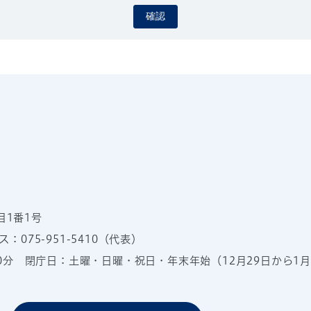
確認
目1番1号
：075-951-5410（代表）
00分
閉庁日：土曜・日曜・祝日・年末年始（12月29日から1月