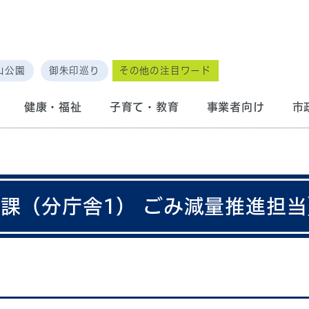
山公園
御朱印巡り
その他の注目ワード
健康・福祉
子育て・教育
事業者向け
市
務課（分庁舎1） ごみ減量推進担