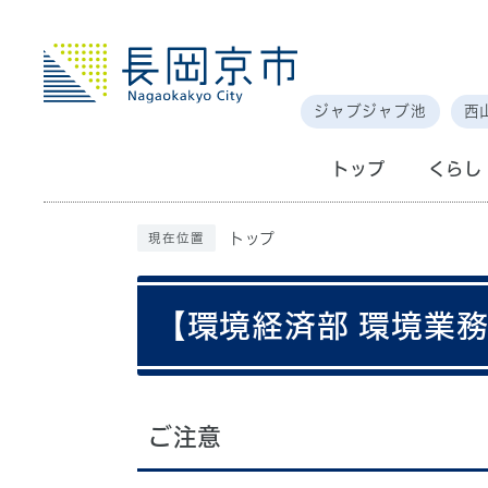
ジャブジャブ池
西
トップ
くらし
トップ
現在位置
【環境経済部 環境業
ご注意