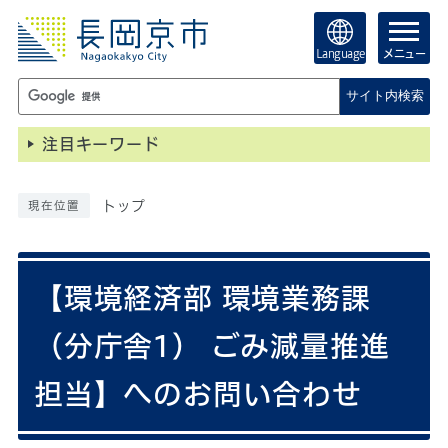
Language
メニュー
サイト内検索
注目キーワード
トップ
現在位置
【環境経済部 環境業務課
（分庁舎1） ごみ減量推進
担当】へのお問い合わせ