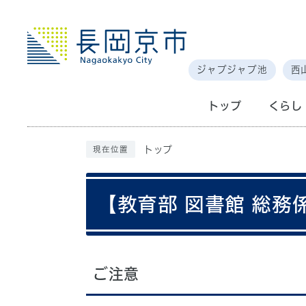
ジャブジャブ池
西
トップ
くらし
トップ
現在位置
【教育部 図書館 総務
ご注意