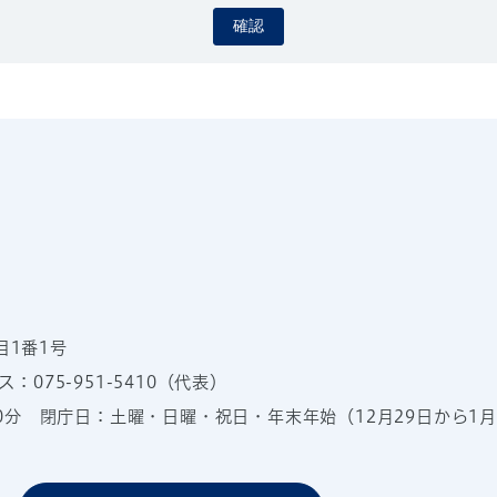
確認
目1番1号
：075-951-5410（代表）
00分
閉庁日：土曜・日曜・祝日・年末年始（12月29日から1月