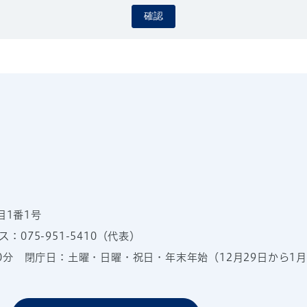
確認
目1番1号
：075-951-5410（代表）
00分
閉庁日：土曜・日曜・祝日・年末年始（12月29日から1月