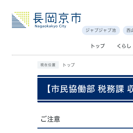
ジャブジャブ池
西
トップ
くらし
トップ
現在位置
【市民協働部 税務課
ご注意