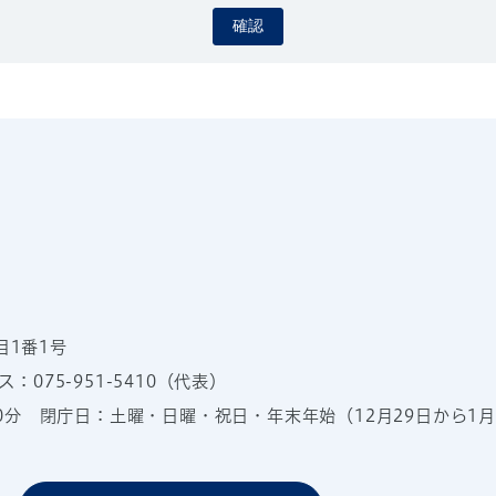
確認
目1番1号
：075-951-5410（代表）
00分
閉庁日：土曜・日曜・祝日・年末年始（12月29日から1月