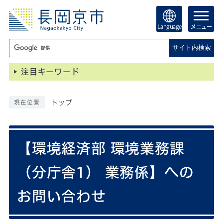
Language
メニュー
サイト内検索
注目キーワード
トップ
現在位置
【環境経済部 環境業務課
（分庁舎1） 業務係】への
お問い合わせ