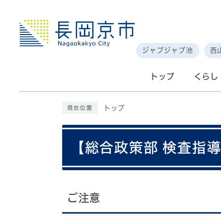
ジャブジャブ池
西
トップ
くらし
トップ
現在位置
【総合政策部 検査指
ご注意