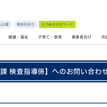
山公園
御朱印巡り
その他の注目ワード
健康・福祉
子育て・教育
事業者向け
市
導課 検査指導係】へのお問い合わ