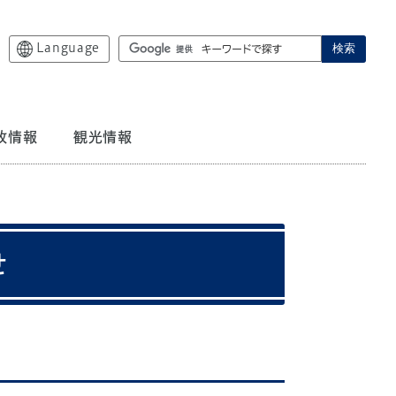
Language
検索
政情報
観光情報
せ