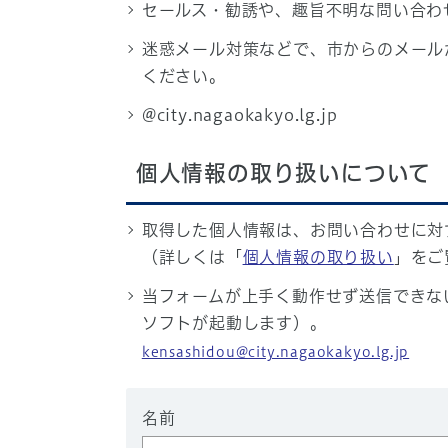
セールス・勧誘や、趣旨不明な問い合わ
迷惑メール対策などで、市からのメール
ください。
@city.nagaokakyo.lg.jp
個人情報の取り扱いについて
取得した個人情報は、お問い合わせに対
（詳しくは「
個人情報の取り扱い
」をご
当フォームが上手く動作せず送信できな
ソフトが起動します）。
kensashidou@city.nagaokakyo.lg.jp
名前