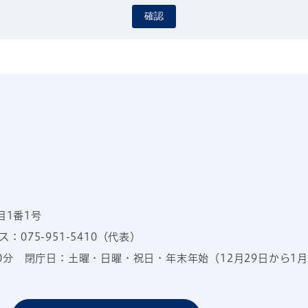
確認
目1番1号
：075-951-5410（代表）
00分
閉庁日：土曜・日曜・祝日・年末年始（12月29日から1月