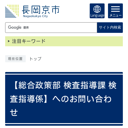
Language
メニュー
サイト内検索
注目キーワード
トップ
現在位置
【総合政策部 検査指導課 検
査指導係】へのお問い合わ
せ