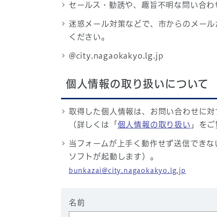
セールス・勧誘や、趣旨不明な問い合わ
迷惑メール対策などで、市からのメール
ください。
@city.nagaokakyo.lg.jp
個人情報の取り扱いについて
取得した個人情報は、お問い合わせに対
（詳しくは「
個人情報の取り扱い
」をご
当フォームが上手く動作せず送信できな
ソフトが起動します）。
bunkazai@city.nagaokakyo.lg.jp
名前