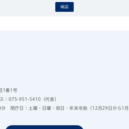
確認
目1番1号
：075-951-5410（代表）
00分
閉庁日：土曜・日曜・祝日・年末年始（12月29日から1月