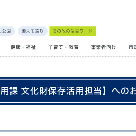
山公園
御朱印巡り
その他の注目ワード
健康・福祉
子育て・教育
事業者向け
市
活用課 文化財保存活用担当】への