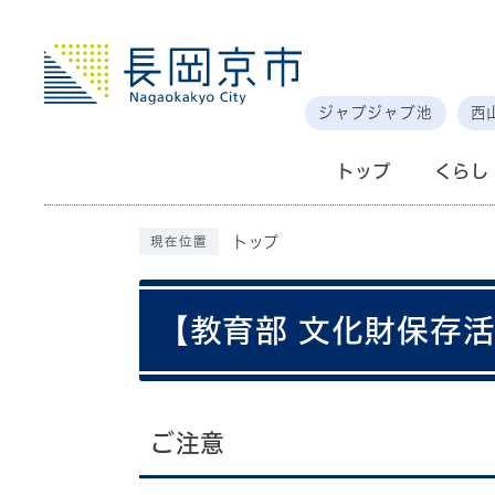
ジャブジャブ池
西
トップ
くらし
トップ
現在位置
【教育部 文化財保存
ご注意