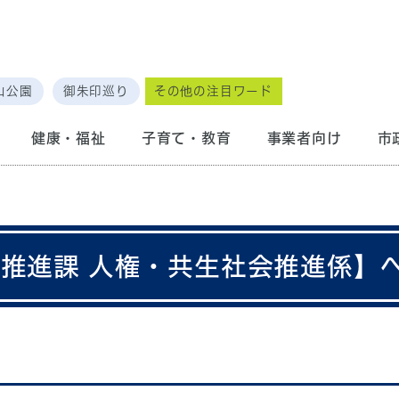
山公園
御朱印巡り
その他の注目ワード
健康・福祉
子育て・教育
事業者向け
市
会推進課 人権・共生社会推進係】