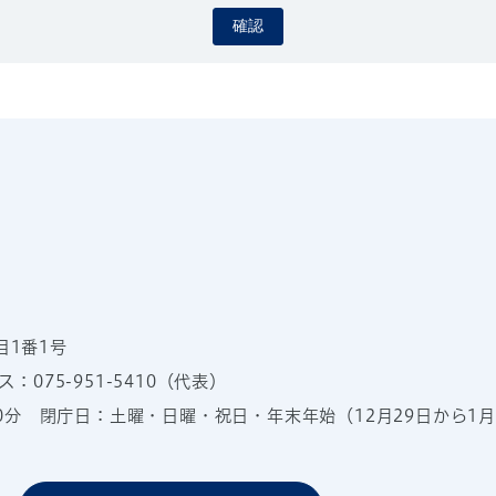
確認
目1番1号
：075-951-5410（代表）
00分
閉庁日：土曜・日曜・祝日・年末年始（12月29日から1月