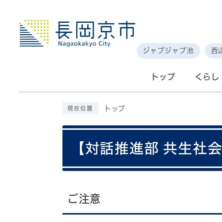
ジャブジャブ池
西
トップ
くらし
トップ
現在位置
【対話推進部 共生社
ご注意