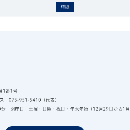
確認
目1番1号
：075-951-5410（代表）
00分
閉庁日：土曜・日曜・祝日・年末年始（12月29日から1月