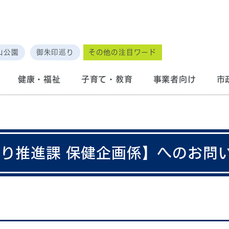
山公園
御朱印巡り
その他の注目ワード
健康・福祉
子育て・教育
事業者向け
市
くり推進課 保健企画係】へのお問