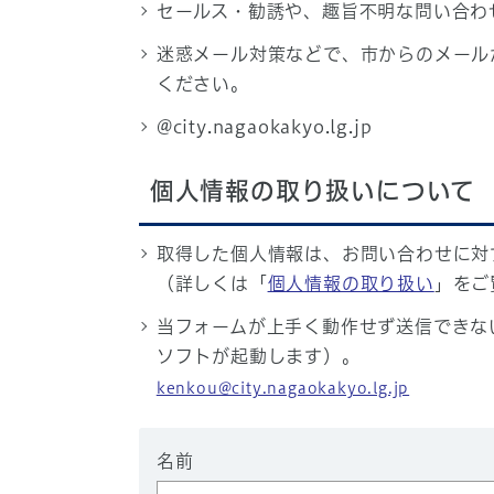
セールス・勧誘や、趣旨不明な問い合わ
迷惑メール対策などで、市からのメール
ください。
@city.nagaokakyo.lg.jp
個人情報の取り扱いについて
取得した個人情報は、お問い合わせに対
（詳しくは「
個人情報の取り扱い
」をご
当フォームが上手く動作せず送信できな
ソフトが起動します）。
kenkou@city.nagaokakyo.lg.jp
名前