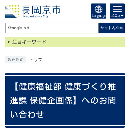
Language
メニュー
サイト内検索
注目キーワード
トップ
現在位置
【健康福祉部 健康づくり推
進課 保健企画係】へのお問
い合わせ