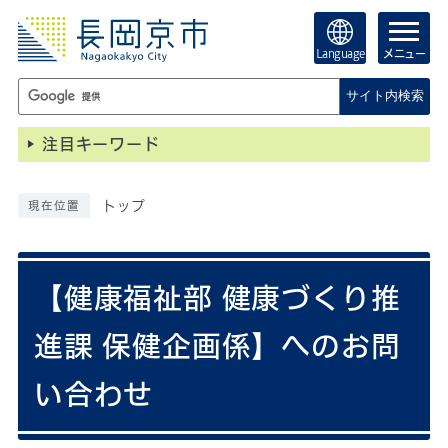
Language
メニュー
サイト内検索
注目キーワード
トップ
現在位置
【健康福祉部 健康づくり推
進課 保健企画係】へのお問
い合わせ