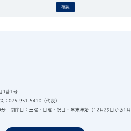
確認
目1番1号
：075-951-5410（代表）
00分
閉庁日：土曜・日曜・祝日・年末年始（12月29日から1月