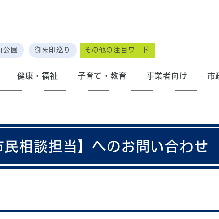
山公園
御朱印巡り
その他の注目ワード
健康・福祉
子育て・教育
事業者向け
市
 市民相談担当】へのお問い合わせ