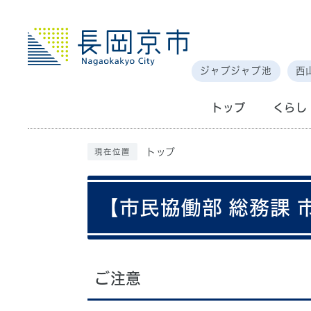
ジャブジャブ池
西
トップ
くらし
トップ
現在位置
【市民協働部 総務課
ご注意