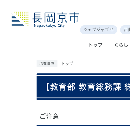
ジャブジャブ池
西
トップ
くらし
トップ
現在位置
【教育部 教育総務課
ご注意