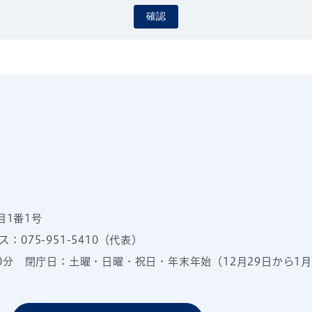
確認
目1番1号
：075-951-5410（代表）
00分
閉庁日：土曜・日曜・祝日・年末年始（12月29日から1月