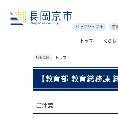
ジャブジャブ池
西
トップ
くらし
トップ
現在位置
【教育部 教育総務課
ご注意