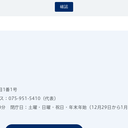
確認
目1番1号
：075-951-5410（代表）
00分
閉庁日：土曜・日曜・祝日・年末年始（12月29日から1月