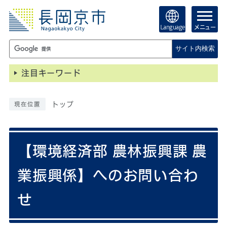
Language
メニュー
サイト内検索
注目キーワード
トップ
現在位置
【環境経済部 農林振興課 農
業振興係】へのお問い合わ
せ