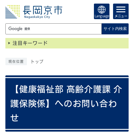
Language
メニュー
サイト内検索
注目キーワード
トップ
現在位置
【健康福祉部 高齢介護課 介
護保険係】へのお問い合わ
せ