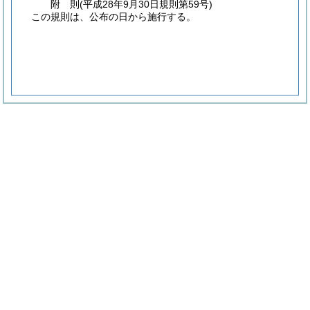
附
則
(平成28年9月30日
規則第59号)
この規則は、公布の日から施行する。