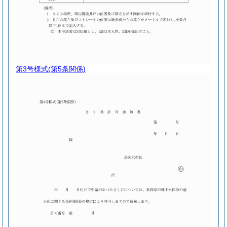
第3号様式
(第5条関係)