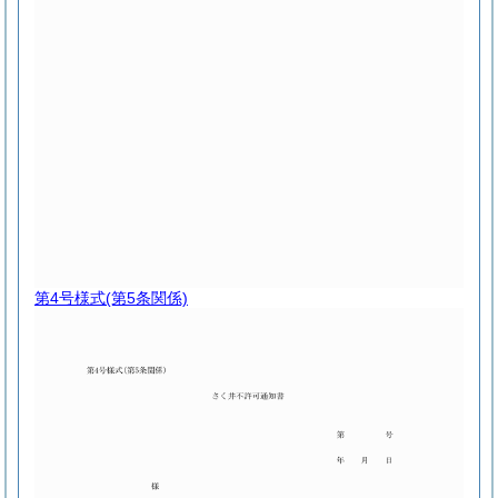
第4号様式
(第5条関係)