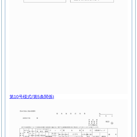
第10号様式
(第5条関係)