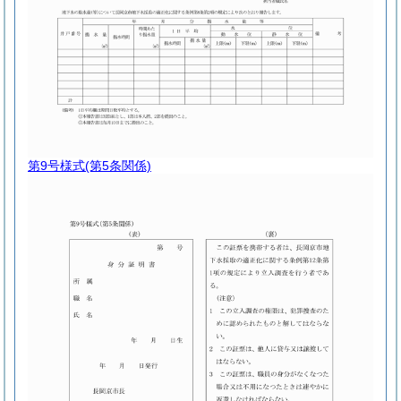
第9号様式
(第5条関係)