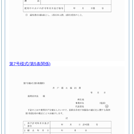
第7号様式
(第5条関係)