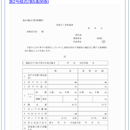
第2号様式
(第5条関係)