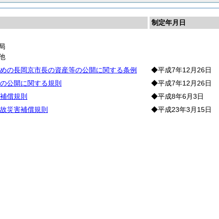
制定年月日
局
他
めの長岡京市長の資産等の公開に関する条例
◆平成7年12月26日
の公開に関する規則
◆平成7年12月26日
補償規則
◆平成8年6月3日
故災害補償規則
◆平成23年3月15日