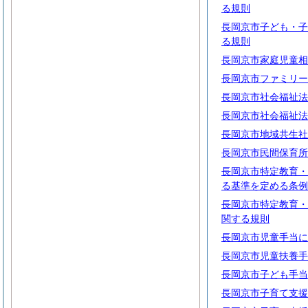
る規則
長岡京市子ども・子
る規則
長岡京市家庭児童相
長岡京市ファミリー
長岡京市社会福祉法
長岡京市社会福祉法
長岡京市地域共生社
長岡京市民間保育所
長岡京市特定教育・
る基準を定める条例
長岡京市特定教育・
関する規則
長岡京市児童手当に
長岡京市児童扶養手
長岡京市子ども手当
長岡京市子育て支援