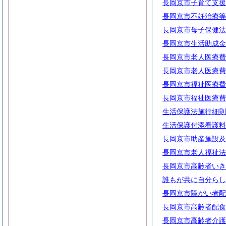
長岡京市子育て支援
長岡京市不妊治療等
長岡京市母子保健法
長岡京市生活助成金
長岡京市老人医療費
長岡京市老人医療費
長岡京市福祉医療費
長岡京市福祉医療費
生活保護法施行細則
生活保護付添看護料
長岡京市助産施設及
長岡京市老人福祉法
長岡京市高齢者いき
誰もが共に自分らし
長岡京市障がい者配
長岡京市高齢者配食
長岡京市高齢者介護