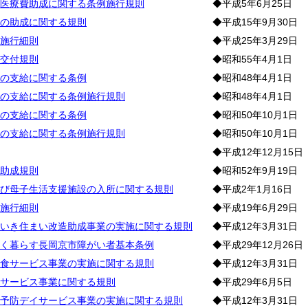
医療費助成に関する条例施行規則
◆平成5年6月25日
の助成に関する規則
◆平成15年9月30日
施行細則
◆平成25年3月29日
交付規則
◆昭和55年4月1日
の支給に関する条例
◆昭和48年4月1日
の支給に関する条例施行規則
◆昭和48年4月1日
の支給に関する条例
◆昭和50年10月1日
の支給に関する条例施行規則
◆昭和50年10月1日
◆平成12年12月15日
助成規則
◆昭和52年9月19日
び母子生活支援施設の入所に関する規則
◆平成2年1月16日
施行細則
◆平成19年6月29日
いき住まい改造助成事業の実施に関する規則
◆平成12年3月31日
く暮らす長岡京市障がい者基本条例
◆平成29年12月26日
食サービス事業の実施に関する規則
◆平成12年3月31日
サービス事業に関する規則
◆平成29年6月5日
予防デイサービス事業の実施に関する規則
◆平成12年3月31日