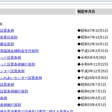
制定年月日
祉
設置条例
◆昭和47年10月1日
長委任規則
◆昭和47年10月1日
薦会規則
◆昭和52年10月1日
員協議会補助金交付規則
◆平成12年3月31日
っと設置条例
◆令和5年9月28日
っと設置条例施行規則
◆令和6年11月22日
ンター設置条例
◆平成3年12月25日
ふれあいセンター設置条例
◆平成26年9月30日
設置条例
◆昭和62年7月1日
設置条例施行規則
◆昭和62年7月1日
条例
◆昭和53年4月1日
条例施行規則
◆昭和53年4月1日
健全育成事業の設備及び運営に関する基準を定