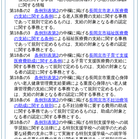
に関する情報
第18条の2
条例別表第2
の中欄に掲げる
長岡京市老人医療費
の支給に関する条例
による老人医療費の支給に関する事務
であって規則で定めるものは、支給の対象となる者の認定
に関する事務とする。
第18条の3
条例別表第2
の中欄に掲げる
長岡京市福祉医療費
の支給に関する条例
による福祉医療費の支給に関する事務
であって規則で定めるものは、支給の対象となる者の認定
に関する事務とする。
第18条の4
条例別表第2
の中欄に掲げる
長岡京市子育て支援
医療費助成に関する条例
による子育て支援医療費の支給に
関する事務であって規則で定めるものは、支給の対象とな
る者の認定に関する事務とする。
第18条の5
条例別表第2
の中欄に掲げる長岡京市重度心身障
がい老人健康管理費支給要綱による重度心身障がい老人健
康管理費の支給に関する事務であって規則で定めるもの
は、支給の対象となる者の認定に関する事務とする。
第18条の6
条例別表第2
の中欄に掲げる
長岡京市不妊治療等
の助成に関する規則
による不妊治療等に要する費用の助成
に関する事務であって規則で定めるものは、助成の対象と
なる者の認定に関する事務とする。
第18条の7
条例別表第2
の中欄に掲げる特別支援学校への就
学奨励に関する法律による特別支援学校への就学のため必
要な経費の支弁に準じて実施する特別支援学級への就学等