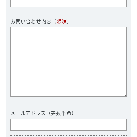
（
必須
）
お問い合わせ内容
メールアドレス（英数半角）