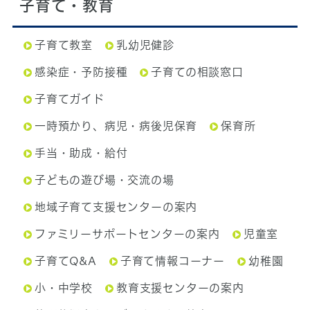
子育て・教育
子育て教室
乳幼児健診
感染症・予防接種
子育ての相談窓口
子育てガイド
一時預かり、病児・病後児保育
保育所
手当・助成・給付
子どもの遊び場・交流の場
地域子育て支援センターの案内
ファミリーサポートセンターの案内
児童室
子育てQ&A
子育て情報コーナー
幼稚園
小・中学校
教育支援センターの案内