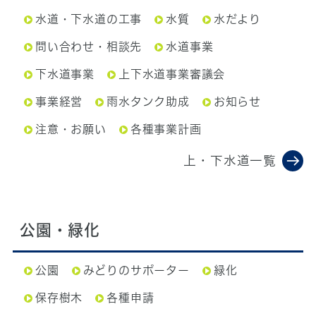
水道・下水道の工事
水質
水だより
問い合わせ・相談先
水道事業
下水道事業
上下水道事業審議会
事業経営
雨水タンク助成
お知らせ
注意・お願い
各種事業計画
上・下水道一覧
公園・緑化
公園
みどりのサポーター
緑化
保存樹木
各種申請