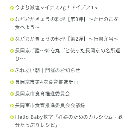
今より減塩マイナス2g！アイデア15
ながおかきょうの料理【第3弾】～たけのこを
食べよう～
ながおかきょうの料理【第2弾】～行楽弁当～
長岡京ご膳～筍を丸ごと使った長岡京の名所巡
り～
ふれあい朝市開催のお知らせ
長岡京市第4次食育推進計画
長岡京市食育推進委員会
長岡京市食育推進委員会会議録
Hello Baby教室「妊婦のためのカルシウム・鉄
分たっぷりレシピ」