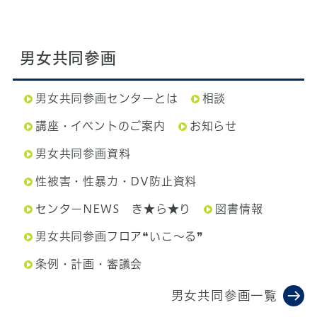
男女共同参画
男女共同参画センターとは
相談
講座・イベントのご案内
お知らせ
男女共同参画資料
性被害・性暴力・DV防止資料
センターNEWS き★ら★り
図書情報
男女共同参画フロア❝いこ～る❞
条例・計画・審議会
男女共同参画一覧