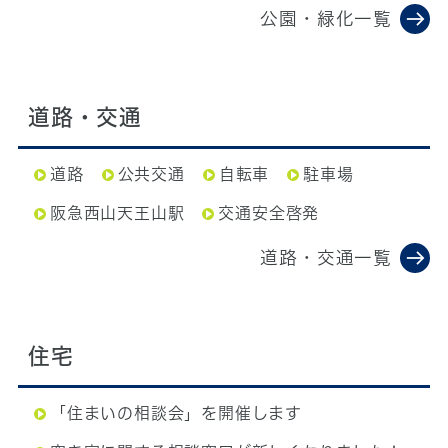
公園・緑化一覧
道路・交通
道路
公共交通
自転車
駐車場
阪急西山天王山駅
交通安全啓発
道路・交通一覧
住宅
「住まいの相談会」を開催します