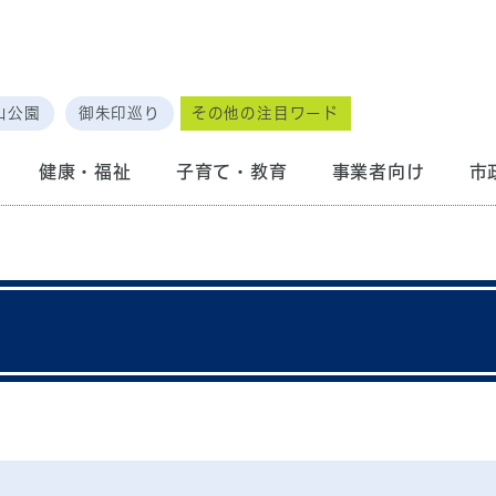
山公園
御朱印巡り
その他の注目ワード
健康・福祉
子育て・教育
事業者向け
市