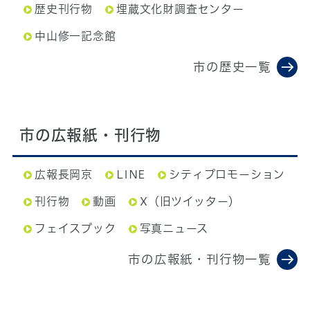
歴史刊行物
埋蔵文化財調査センター
中山修一記念館
市の歴史一覧
市の広報紙・刊行物
広報長岡京
LINE
シティプロモーション
刊行物
動画
X（旧ツイッター）
フェイスブック
写真ニュース
市の広報紙・刊行物一覧