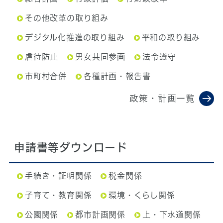
その他改革の取り組み
デジタル化推進の取り組み
平和の取り組み
虐待防止
男女共同参画
法令遵守
市町村合併
各種計画・報告書
政策・計画一覧
申請書等ダウンロード
手続き・証明関係
税金関係
子育て・教育関係
環境・くらし関係
公園関係
都市計画関係
上・下水道関係