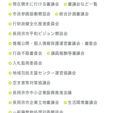
現在聴きに行ける審議会
審議会など一覧
市民参画協働懇話会
総合計画審議会
行財政健全化推進委員会
長岡京市平和ビジョン懇談会
情報公開・個人情報保護運営審議会・審査会
行政不服審査会
議員報酬等審議会
入札監視委員会
地域包括支援センター運営協議会
空き家等対策協議会
長岡京市中小企業振興推進会議
長岡京市企業立地審議会
生活環境審議会
一般廃棄物処理計画懇話会