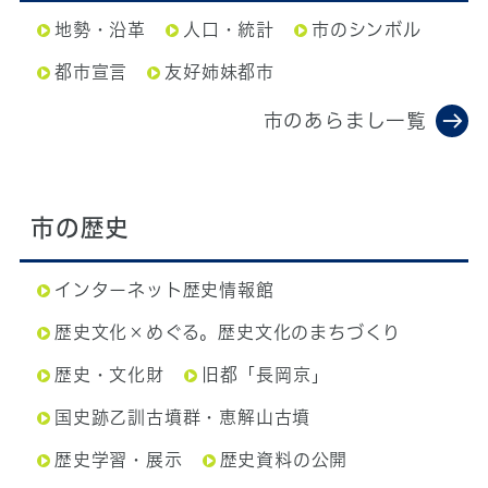
地勢・沿革
人口・統計
市のシンボル
都市宣言
友好姉妹都市
市のあらまし一覧
市の歴史
インターネット歴史情報館
歴史文化×めぐる。歴史文化のまちづくり
歴史・文化財
旧都「長岡京」
国史跡乙訓古墳群・恵解山古墳
歴史学習・展示
歴史資料の公開