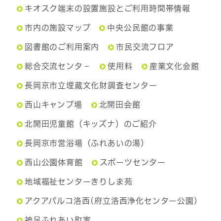
キオスク端末の設置施設とご利用時間帯情報
市内の施設マップ
中央公民館の事業
図書館のご利用案内
市民交流フロア
総合交流センタ－
使用料
産業文化会館
長岡京市立埋蔵文化財調査センター
西山キャンプ場
北開田会館
北開田児童館（キッズナ）のご紹介
長岡京市営浴場（ふれあいの湯）
西山公園体育館
スポーツセンター
地域福祉センターきりしま苑
アクアパルコ洛西(府立洛西浄化センター公園)
神足ふれあい町家