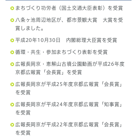
まちづくり功労者（国土交通大臣表彰）を受賞
八条ヶ池周辺地区が、都市景観大賞 大賞を受
賞しました。
平成20年10月30日 内閣総理大臣賞を受賞
循環・共生・参加まちづくり表彰を受賞
広報長岡京・恵解山古墳公園動画が平成26年度
京都広報賞「会長賞」を受賞
広報長岡京が平成25年度京都広報賞「会長賞」
を受賞
広報長岡京が平成24年度京都広報賞「知事賞」
を受賞
広報長岡京が平成22年度京都広報賞「会長賞」
を受賞