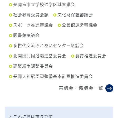
長岡京市立学校通学区域審議会
社会教育委員会議
文化財保護審議会
スポーツ推進審議会
公民館運営審議会
図書館協議会
多世代交流ふれあいセンター懇話会
北開田共同浴場運営委員会
食育推進委員会
建築紛争調整委員会
長岡天神駅周辺整備基本計画推進委員会
審議会・協議会一覧
こんにちは市長です