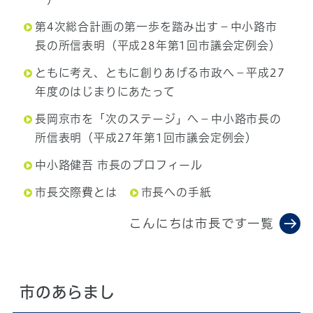
第4次総合計画の第一歩を踏み出す－中小路市
長の所信表明（平成28年第1回市議会定例会）
ともに考え、ともに創りあげる市政へ－平成27
年度のはじまりにあたって
長岡京市を「次のステージ」へ－中小路市長の
所信表明（平成27年第1回市議会定例会）
中小路健吾 市長のプロフィール
市長交際費とは
市長への手紙
こんにちは市長です一覧
市のあらまし