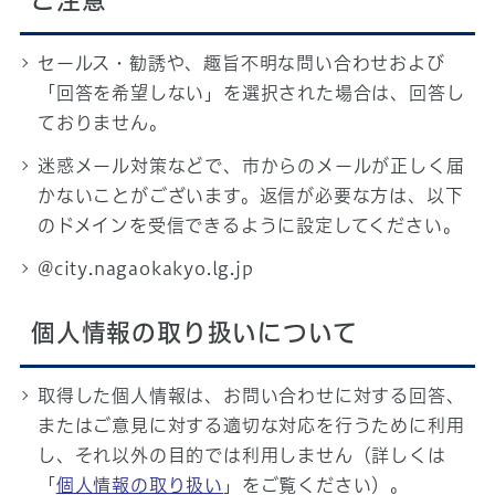
ご注意
セールス・勧誘や、趣旨不明な問い合わせおよび
「回答を希望しない」を選択された場合は、回答し
ておりません。
迷惑メール対策などで、市からのメールが正しく届
かないことがございます。返信が必要な方は、以下
のドメインを受信できるように設定してください。
@city.nagaokakyo.lg.jp
個人情報の取り扱いについて
取得した個人情報は、お問い合わせに対する回答、
またはご意見に対する適切な対応を行うために利用
し、それ以外の目的では利用しません（詳しくは
「
個人情報の取り扱い
」をご覧ください）。