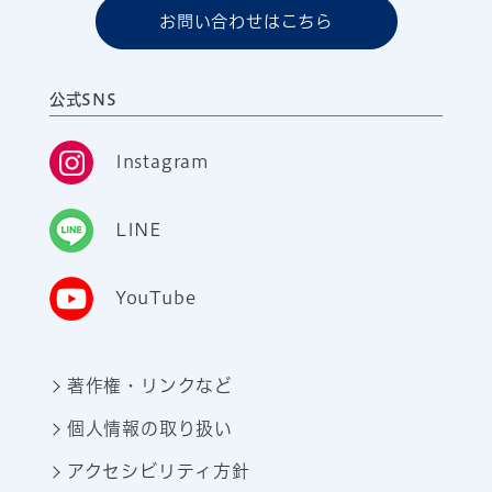
お問い合わせはこちら
公式SNS
Instagram
LINE
YouTube
著作権・リンクなど
個人情報の取り扱い
アクセシビリティ方針