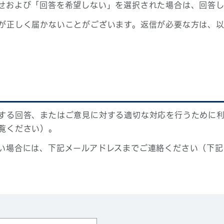
せおよび「回答を希望しない」を選択された場合は、回答
が正しく届かないことがございます。返信が必要な方は、以
する回答、またはご意見に対する適切な対応を行うために
覧ください）。
い場合には、下記メールアドレスまでご連絡ください（下記