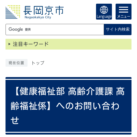
Language
メニュー
サイト内検索
注目キーワード
トップ
現在位置
【健康福祉部 高齢介護課 高
齢福祉係】へのお問い合わ
せ