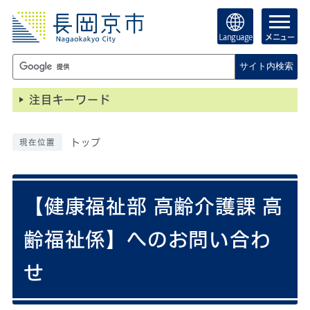
Language
メニュー
サイト内検索
注目キーワード
トップ
現在位置
【健康福祉部 高齢介護課 高
齢福祉係】へのお問い合わ
せ