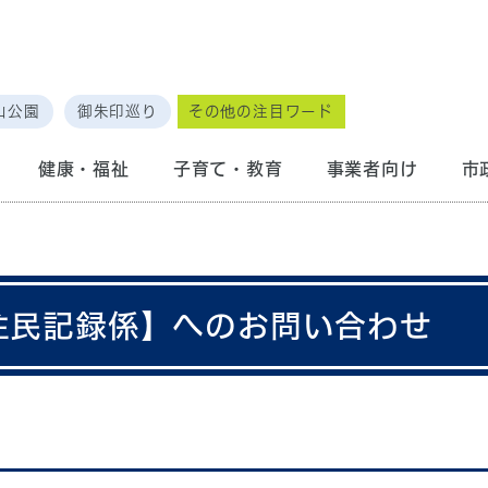
山公園
御朱印巡り
その他の注目ワード
健康・福祉
子育て・教育
事業者向け
市
 住民記録係】へのお問い合わせ