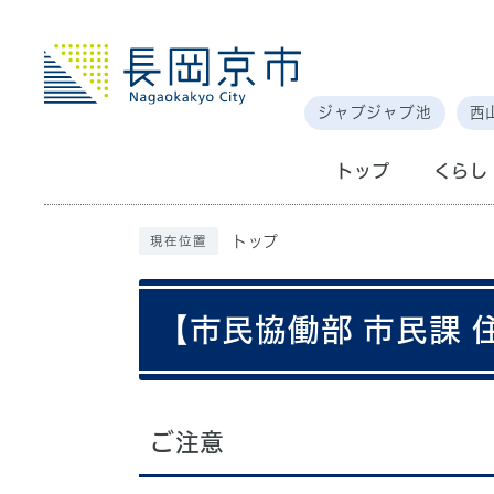
ジャブジャブ池
西
トップ
くらし
トップ
現在位置
【市民協働部 市民課
ご注意