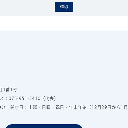
確認
目1番1号
：075-951-5410（代表）
00分
閉庁日：土曜・日曜・祝日・年末年始（12月29日から1月